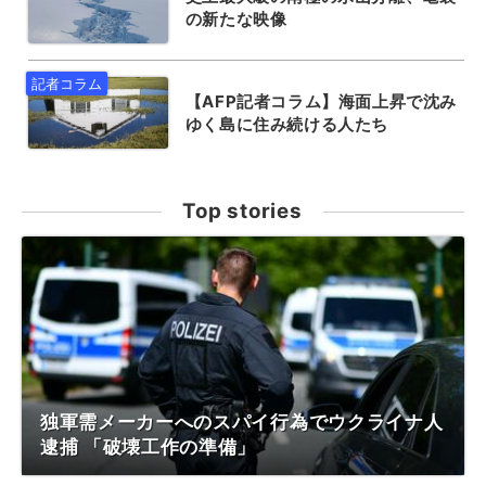
の新たな映像
【AFP記者コラム】海面上昇で沈み
ゆく島に住み続ける人たち
Top stories
独軍需メーカーへのスパイ行為でウクライナ人
逮捕 「破壊工作の準備」