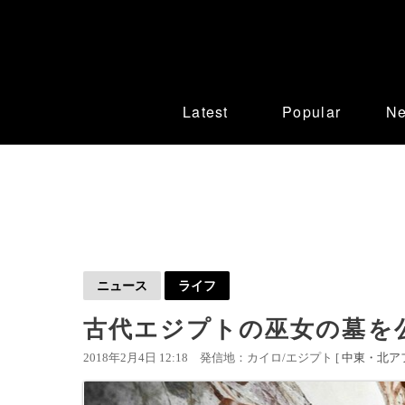
Latest
Popular
N
ニュース
ライフ
古代エジプトの巫女の墓を
2018年2月4日 12:18
発信地：カイロ/エジプト [
中東・北ア