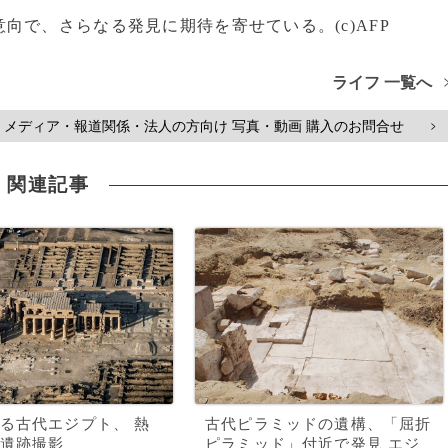
で、さらなる発見に期待を寄せている。(c)AFP
ライフ 一覧へ
メディア・報道関係・法人の方向け 写真・動画 購入のお問合せ
>
関連記事
る古代エジプト、 熱
古代ピラミッドの遺構、「屈折
遺跡撮影
ピラミッド」付近で発見 エジ