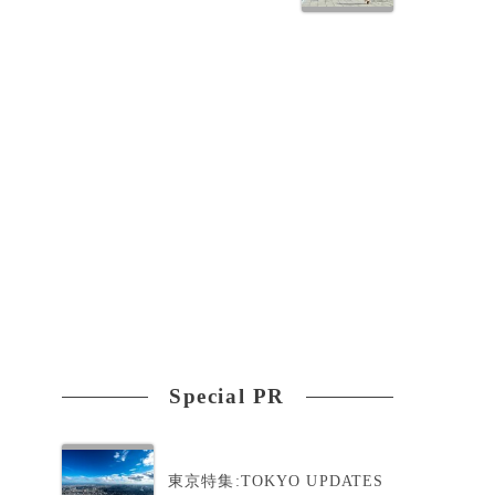
は
っ
Special PR
経
東京特集:TOKYO UPDATES