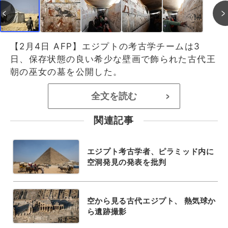
【2月4日 AFP】エジプトの考古学チームは3
日、保存状態の良い希少な壁画で飾られた古代王
朝の巫女の墓を公開した。
全文を読む
>
関連記事
エジプト考古学者、ピラミッド内に
空洞発見の発表を批判
空から見る古代エジプト、 熱気球か
ら遺跡撮影