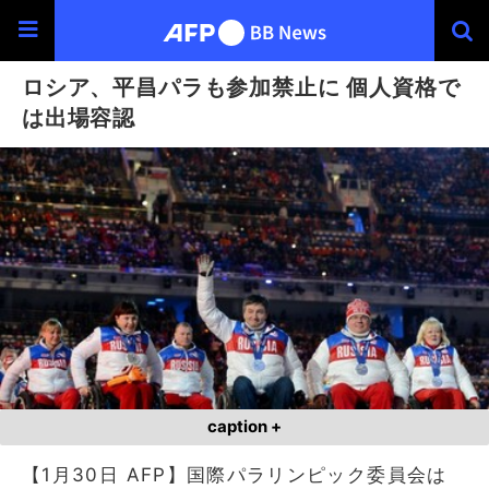
ロシア、平昌パラも参加禁止に 個人資格で
は出場容認
caption +
【1月30日 AFP】国際パラリンピック委員会は