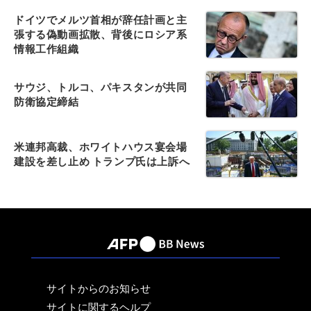
ドイツでメルツ首相が辞任計画と主
張する偽動画拡散、背後にロシア系
情報工作組織
サウジ、トルコ、パキスタンが共同
防衛協定締結
米連邦高裁、ホワイトハウス宴会場
建設を差し止め トランプ氏は上訴へ
サイトからのお知らせ
サイトに関するヘルプ