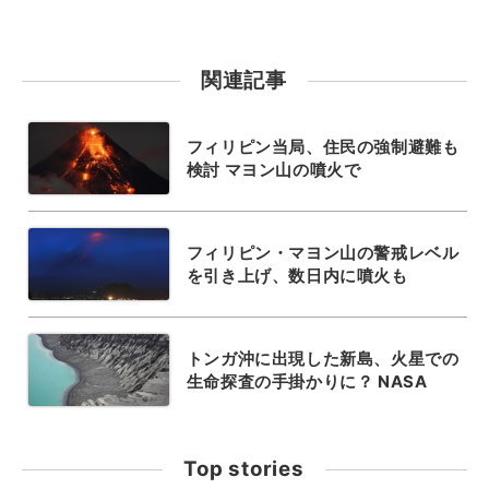
関連記事
フィリピン当局、住民の強制避難も
検討 マヨン山の噴火で
フィリピン・マヨン山の警戒レベル
を引き上げ、数日内に噴火も
トンガ沖に出現した新島、火星での
生命探査の手掛かりに？ NASA
Top stories