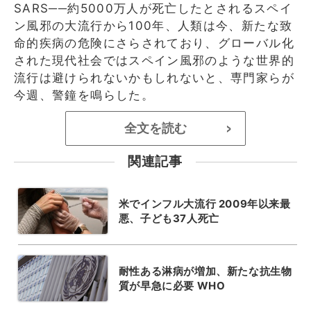
SARS──約5000万人が死亡したとされるスペイ
ン風邪の大流行から100年、人類は今、新たな致
命的疾病の危険にさらされており、グローバル化
された現代社会ではスペイン風邪のような世界的
流行は避けられないかもしれないと、専門家らが
今週、警鐘を鳴らした。
全文を読む
>
関連記事
米でインフル大流行 2009年以来最
悪、子ども37人死亡
耐性ある淋病が増加、新たな抗生物
質が早急に必要 WHO