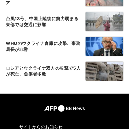
ア
台風13号、中国上陸後に勢力弱まる
東部では交通に影響
WHOのウクライナ倉庫に攻撃、事務
局長が非難
ロシアとウクライナ双方の攻撃で5人
が死亡、負傷者多数
サイトからのお知らせ