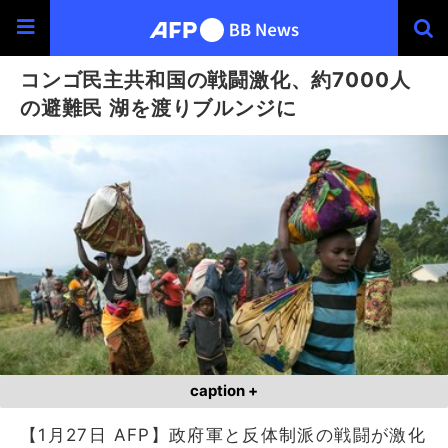
コンゴ民主共和国の戦闘激化、約7000人
の避難民 湖を渡りブルンジに
caption +
【1月27日 AFP】政府軍と反体制派の戦闘が激化