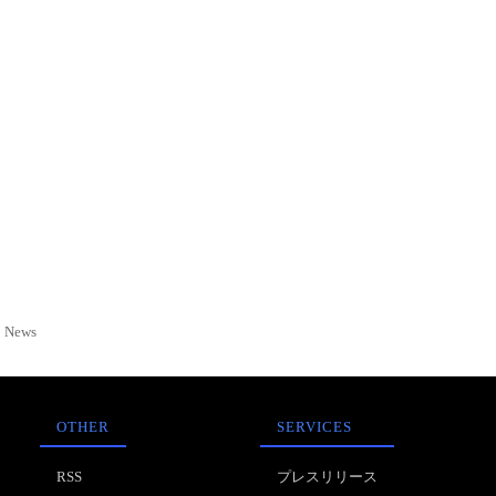
News
OTHER
SERVICES
RSS
プレスリリース