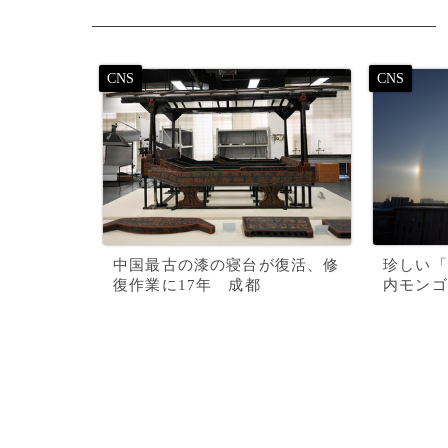
中国最古の漆の寝台が復活、修
珍しい
復作業に17年 成都
内モンゴ