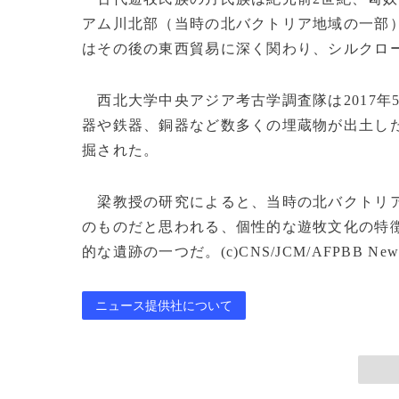
アム川北部（当時の北バクトリア地域の一部
はその後の東西貿易に深く関わり、シルクロ
西北大学中央アジア考古学調査隊は2017年
器や鉄器、銅器など数多くの埋蔵物が出土し
掘された。
梁教授の研究によると、当時の北バクトリア
のものだと思われる、個性的な遊牧文化の特
的な遺跡の一つだ。(c)CNS/JCM/AFPBB New
ニュース提供社について