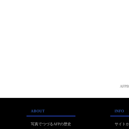
AFP
ABOUT
INFO
写真でつづるAFPの歴史
サイト