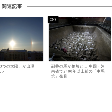
関連記事
「3つの太陽」が出現
副葬の馬が整然と… 中国・河
ル
南省で2400年以上前の「車馬
坑」発見