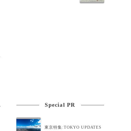
求
1
Special PR
い
東京特集:TOKYO UPDATES