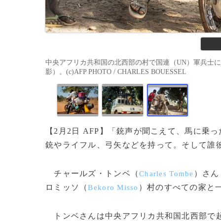
中央アフリカ共和国の北西部の村で国連（UN）軍兵士によ
影）。(c)AFP PHOTO / CHARLES BOUESSEL
【2月2日 AFP】「銃声が聞こえて、馬に乗
銃やライフル、弓矢などを持って。そして誰
チャールズ・トンベ（
）さん
Charles Tombe
ロミッソ（
）村のすべての家と
Bekoro Misso
トンベさんは中央アフリカ共和国北西部で起