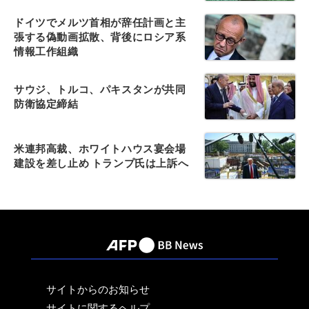
ドイツでメルツ首相が辞任計画と主
張する偽動画拡散、背後にロシア系
情報工作組織
サウジ、トルコ、パキスタンが共同
防衛協定締結
米連邦高裁、ホワイトハウス宴会場
建設を差し止め トランプ氏は上訴へ
サイトからのお知らせ
サイトに関するヘルプ