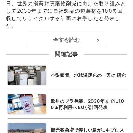
日、世界の消費財廃棄物削減に向けた取り組みと
して2030年までに自社製品の包装材を100％回
収してリサイクルする計画に着手したと発表し
た。
全文を読む
>
関連記事
小型家電、地球温暖化の一因に 研究
欧州のプラ包装、2030年までに10
0％再利用へ EUが計画発表
観光客急増で美しい島が…キプロス