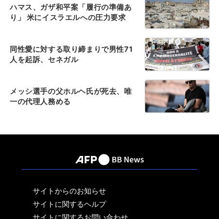
ハマス、ガザ和平案「履行の準備あ
り」 米にイスラエルへの圧力要求
同性愛に対する取り締まりで男性71
人を起訴、セネガル
メッシ選手の父ホルヘ氏が死去、唯
一の代理人務める
サイトからのお知らせ
サイトに関するヘルプ
サイトに関するお問い合わせ