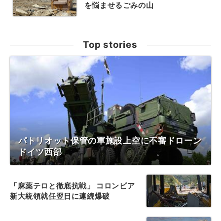
を悩ませるごみの山
Top stories
パトリオット保管の軍施設上空に不審ドローン
ドイツ西部
「麻薬テロと徹底抗戦」 コロンビア
新大統領就任翌日に連続爆破