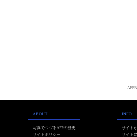
AFP
ABOUT
INFO
写真でつづるAFPの歴史
サイト
サイトポリシー
サイト