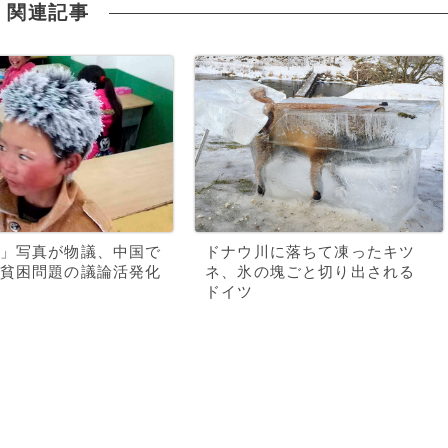
関連記事
」写真が物議、中国で
ドナウ川に落ちて凍ったキツ
貧困問題の議論活発化
ネ、氷の塊ごと切り出される
ドイツ