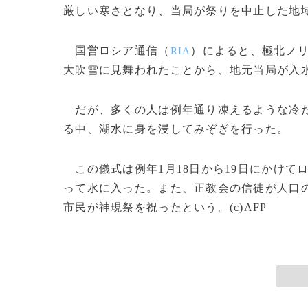
厳しい寒さとなり、当局が祭りを中止した地
国営ロシア通信（
）によると、極北ノ
RIA
大吹雪に見舞われたことから、地元当局が入
だが、多くの人は例年通り凍えるような冷た
る中、湖水に身を浸してみぞぎを行った。
この儀式は例年1月18日から19日にかけて
って水に入った。また、正教会の信徒が人口
市民が神現祭を祝ったという。(c)AFP