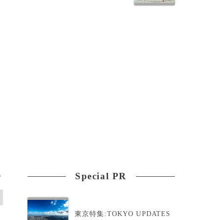
Special PR
>
東京特集:TOKYO UPDATES