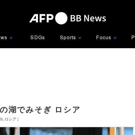
ews
SDGs
Sports
Focus
P
∨
∨
∨
の湖でみそぎ ロシア
S
ロシア
]