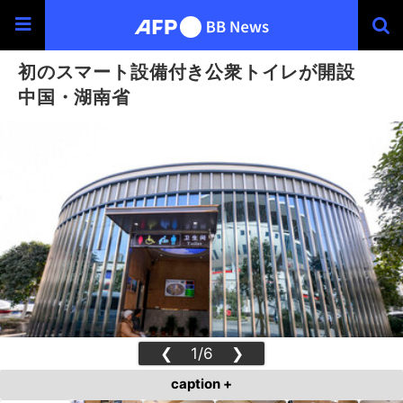
初のスマート設備付き公衆トイレが開設
中国・湖南省
❮
1/6
❯
caption +