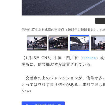
信号が37本ある成都の交差点（2018年1月9日撮影）。(c)
【1月15日 CNS】中国・四川省（
）成
Sichuan
場所に、信号機37本が設置されている。
交差点の上のジャンクションが、信号が多い
とっては見渡す限り信号がある。成都で最も信号が
News