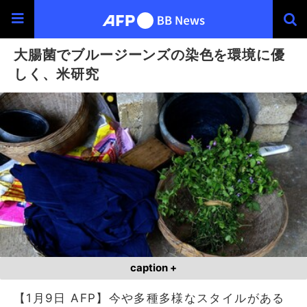
大腸菌でブルージーンズの染色を環境に優
しく、米研究
caption +
【1月9日 AFP】今や多種多様なスタイルがある