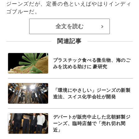
ジーンズだが、定番の色といえばやはりインディ
ゴブルーだ。
全文を読む
>
関連記事
プラスチック食べる微生物、海のご
みを沈める助けに 豪研究
「環境にやさしい」ジーンズの新製
造法、スイス化学会社が開発
デパートが販売中止した北朝鮮製ジ
ーンズ、臨時店舗で「売れ切れ間
近」