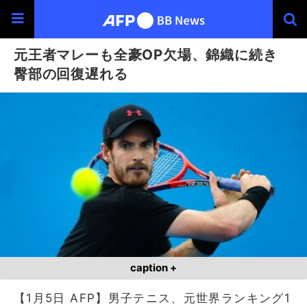
元王者マレーも全豪OP欠場、錦織に続き
臀部の回復遅れる
caption +
【1月5日 AFP】男子テニス、元世界ランキング1