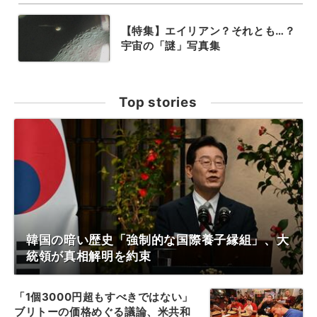
【特集】エイリアン？それとも…？
宇宙の「謎」写真集
Top stories
韓国の暗い歴史「強制的な国際養子縁組」、大
統領が真相解明を約束
「1個3000円超もすべきではない」
ブリトーの価格めぐる議論、米共和