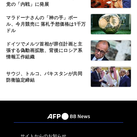
党の「内戦」に発展
マラドーナさんの「神の手」ボー
ル、今月競売に 落札予想価格は1千万
ドル
ドイツでメルツ首相が辞任計画と主
張する偽動画拡散、背後にロシア系
情報工作組織
サウジ、トルコ、パキスタンが共同
防衛協定締結
サイトからのお知らせ