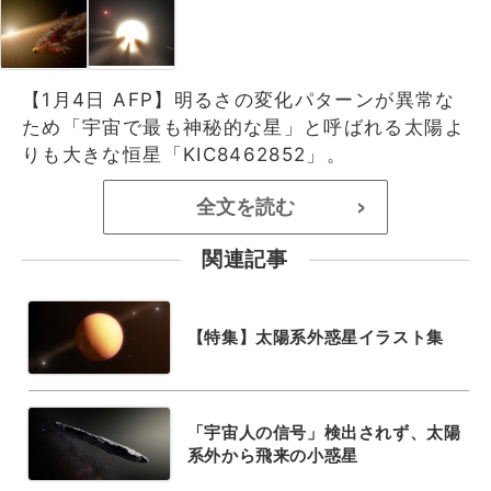
【1月4日 AFP】明るさの変化パターンが異常な
ため「宇宙で最も神秘的な星」と呼ばれる太陽よ
りも大きな恒星「KIC8462852」。
全文を読む
>
関連記事
【特集】太陽系外惑星イラスト集
「宇宙人の信号」検出されず、太陽
系外から飛来の小惑星