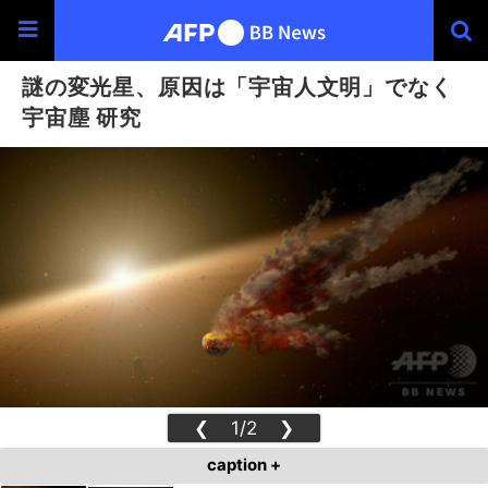
謎の変光星、原因は「宇宙人文明」でなく
宇宙塵 研究
❮
1/2
❯
caption +