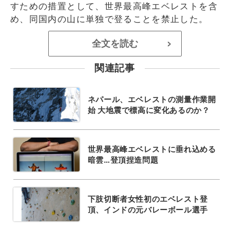
すための措置として、世界最高峰エベレストを含
め、同国内の山に単独で登ることを禁止した。
全文を読む
>
関連記事
ネパール、エベレストの測量作業開
始 大地震で標高に変化あるのか？
世界最高峰エベレストに垂れ込める
暗雲…登頂捏造問題
下肢切断者女性初のエベレスト登
頂、インドの元バレーボール選手