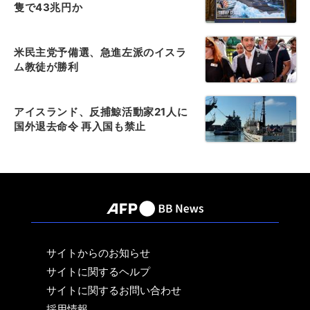
隻で43兆円か
米民主党予備選、急進左派のイスラ
ム教徒が勝利
アイスランド、反捕鯨活動家21人に
国外退去命令 再入国も禁止
サイトからのお知らせ
サイトに関するヘルプ
サイトに関するお問い合わせ
採用情報