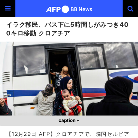
イラク移民、バス下に5時間しがみつき40
0キロ移動 クロアチア
caption +
【12月29日 AFP】クロアチアで、隣国セルビア