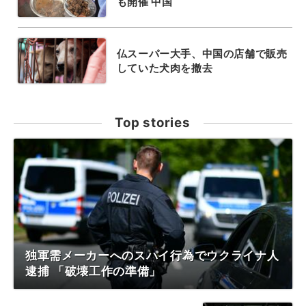
も開催 中国
仏スーパー大手、中国の店舗で販売
していた犬肉を撤去
Top stories
独軍需メーカーへのスパイ行為でウクライナ人
逮捕 「破壊工作の準備」