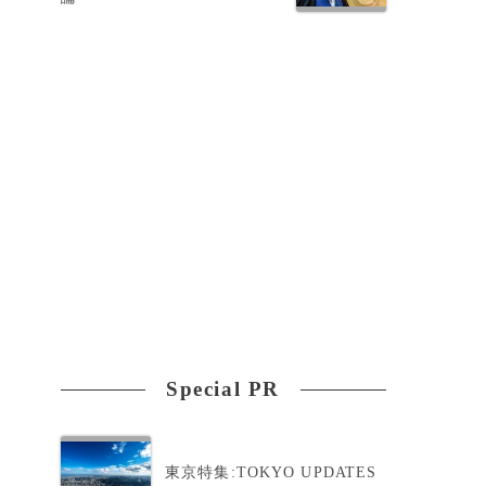
Special PR
東京特集:TOKYO UPDATES