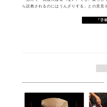
ら説教されるのにはうんざりする」との意見
「子羊