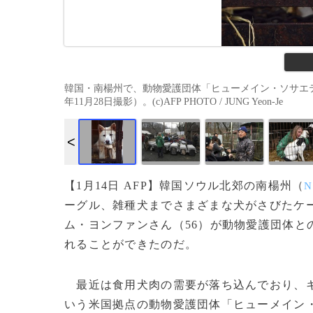
韓国・南楊州で、動物愛護団体「ヒューメイン・ソサエテ
年11月28日撮影）。(c)AFP PHOTO / JUNG Yeon-Je
【1月14日 AFP】韓国ソウル北郊の南楊州（
N
ーグル、雑種犬までさまざまな犬がさびたケ
ム・ヨンファンさん（56）が動物愛護団体と
れることができたのだ。
最近は食用犬肉の需要が落ち込んでおり、キ
いう米国拠点の動物愛護団体「ヒューメイン