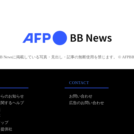
BB Newsに掲載している写真・見出し・記事の無断使用を禁じます。 © AFPBB 
CONTACT
からのお知らせ
お問い合わせ
に関するヘルプ
広告のお問い合わせ
報
事
マップ
ス提供社