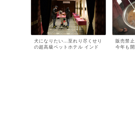
犬になりたい…至れり尽くせり
販売禁止
の超高級ペットホテル インド
今年も開