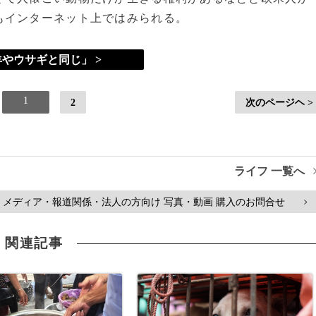
もインターネット上ではみられる。
やウサギと同じ」 >
1
2
次のページヘ >
ライフ 一覧へ
メディア・報道関係・法人の方向け 写真・動画 購入のお問合せ
>
関連記事