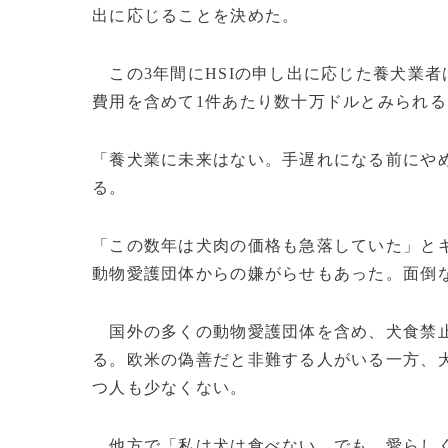
出に応じることを決めた。
この3年間にHSIの申し出に応じた養犬業者
費用を含めて1件あたり数十万ドルとみられる
「養犬業に未来はない。手遅れになる前にやめ
る。
「この数年は犬肉の価格も急落していた」と
動物愛護団体からの嫌がらせもあった。面倒
国外の多くの動物愛護団体を含め、犬食禁止
る。欧米の偽善だと非難する人がいる一方、
つ人も少なくない。
他方で「私は犬は食べない。でも、愛らしく