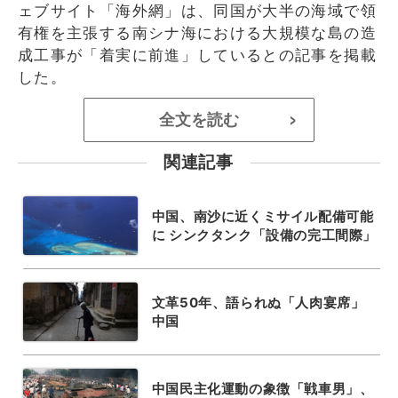
ェブサイト「海外網」は、同国が大半の海域で領
有権を主張する南シナ海における大規模な島の造
成工事が「着実に前進」しているとの記事を掲載
した。
全文を読む
>
関連記事
中国、南沙に近くミサイル配備可能
に シンクタンク「設備の完工間際」
文革50年、語られぬ「人肉宴席」
中国
中国民主化運動の象徴「戦車男」、