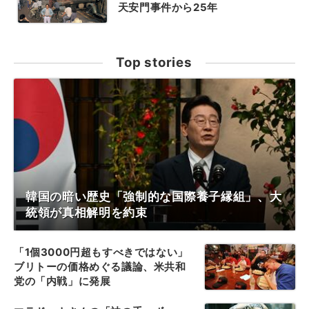
天安門事件から25年
Top stories
韓国の暗い歴史「強制的な国際養子縁組」、大
統領が真相解明を約束
「1個3000円超もすべきではない」
ブリトーの価格めぐる議論、米共和
党の「内戦」に発展