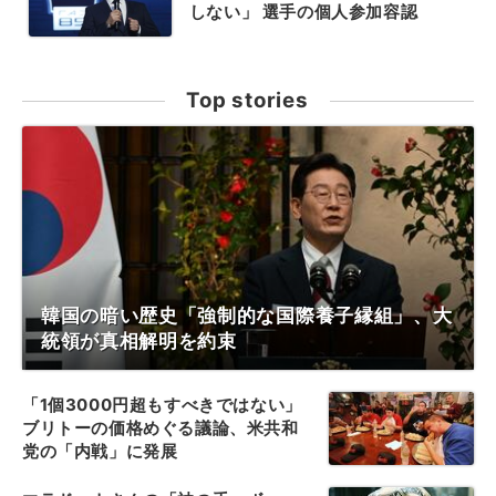
しない」 選手の個人参加容認
Top stories
韓国の暗い歴史「強制的な国際養子縁組」、大
統領が真相解明を約束
「1個3000円超もすべきではない」
ブリトーの価格めぐる議論、米共和
党の「内戦」に発展