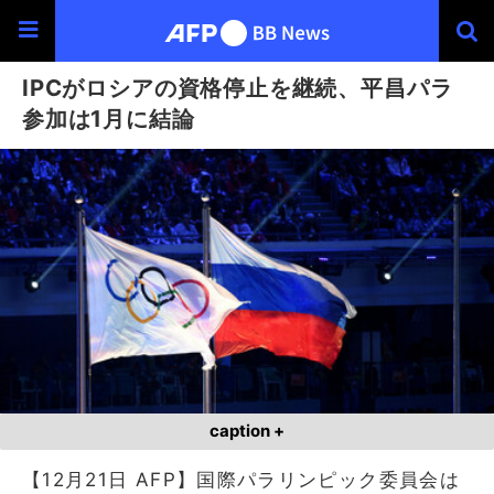
IPCがロシアの資格停止を継続、平昌パラ
参加は1月に結論
caption +
【12月21日 AFP】国際パラリンピック委員会は