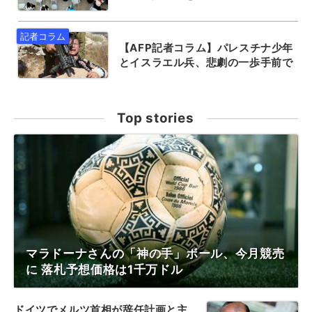
【AFP記者コラム】パレスチナ少年
とイスラエル兵、悲劇の一歩手前で
Top stories
マラドーナさんの「神の手」ボール、今月競売
に 落札予想価格は1千万ドル
ドイツでメルツ首相が辞任計画と主