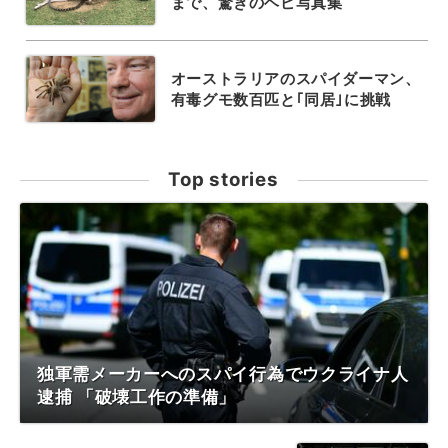
まで、驚きのヘビ写真集
オーストラリアのスパイダーマン、
有毒グモ数百匹と｢同居｣に挑戦
Top stories
独軍需メーカーへのスパイ行為でウクライナ人
逮捕 「破壊工作の準備」