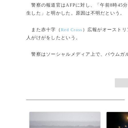
警察の報道官はAFPに対し、「午前8時45
生した」と明かした。原因は不明だという。
また赤十字（
）広報がオーストリ
Red Cross
人がけがをしたという。
警察はソーシャルメディア上で、バウムガルテ