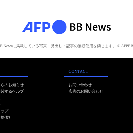
BB Newsに掲載している写真・見出し・記事の無断使用を禁じます。 © AFPBB 
CONTACT
からのお知らせ
お問い合わせ
に関するヘルプ
広告のお問い合わせ
報
事
マップ
ス提供社