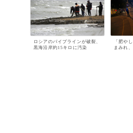
ロシアのパイプラインが破裂、
「肥やし
黒海沿岸約15キロに汚染
まみれ、