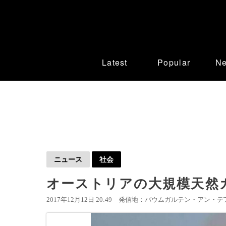
Latest
Popular
N
ニュース
社会
オーストリアの大規模天然ガ
2017年12月12日 20:49
発信地：バウムガルテン・アン・デア