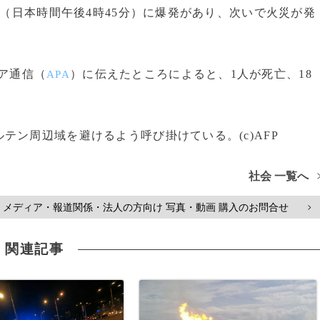
分（日本時間午後4時45分）に爆発があり、次いで火災が発
ア通信（
）に伝えたところによると、1人が死亡、18
APA
ン周辺域を避けるよう呼び掛けている。(c)AFP
社会 一覧へ
メディア・報道関係・法人の方向け 写真・動画 購入のお問合せ
>
関連記事