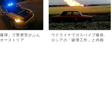
爆弾」で警察官がふん
ウクライナでガスパイプ爆発、
オーストリア
ロシアの「破壊工作」と内相