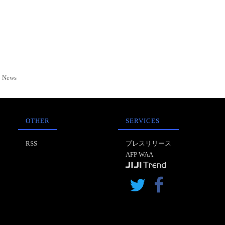
News
OTHER
SERVICES
RSS
プレスリリース
AFP WAA