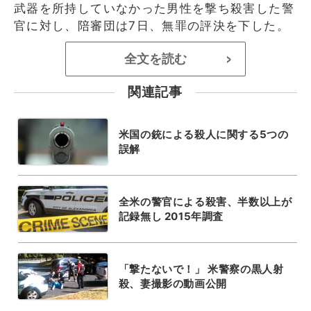
武器を所持していなかった男性を撃ち殺害した警
官に対し、陪審団は7日、無罪の評決を下した。
全文を読む
>
関連記事
米国の銃による殺人に関する5つの
誤解
全米の警官による殺害、半数以上が
記録無し 2015年調査
「撃たないで！」 米警察の黒人射
殺、妻撮影の動画公開