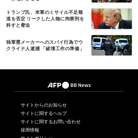
トランプ氏、米軍のミサイル不足報
道を否定 リークした人物に拘禁刑を
科すと脅迫
独軍需メーカーへのスパイ行為でウ
クライナ人逮捕 「破壊工作の準備」
サイトからのお知らせ
サイトに関するヘルプ
サイトに関するお問い合わせ
採用情報