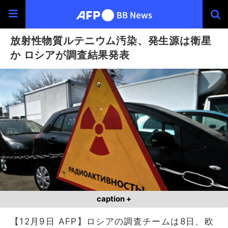
放射性物質ルテニウム汚染、発生源は衛星
か ロシアが調査結果発表
caption +
【12月9日 AFP】ロシアの調査チームは8日、欧