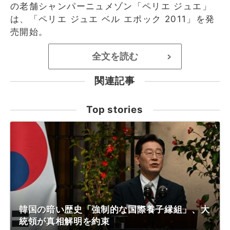
の老舗シャンパーニュメゾン「ペリエ ジュエ」
は、「ペリエ ジュエ ベル エポック 2011」を発
売開始。
全文を読む
>
関連記事
Top stories
韓国の暗い歴史「強制的な国際養子縁組」、大
統領が真相解明を約束