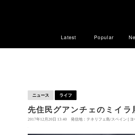
Latest
Popular
N
ニュース
ライフ
先住民グアンチェのミイラ
2017年12月20日 13:40
発信地：テネリフェ島/スペイン [
ヨ