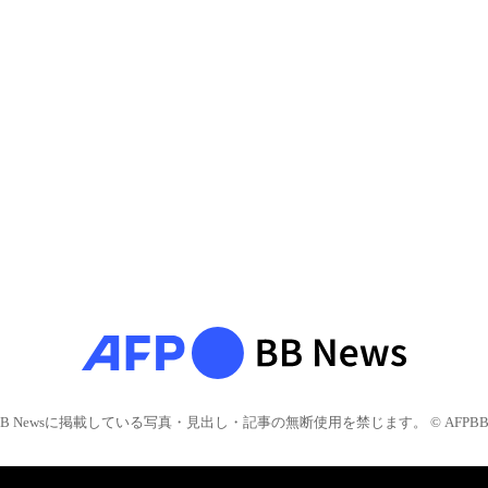
BB Newsに掲載している写真・見出し・記事の無断使用を禁じます。 © AFPBB 