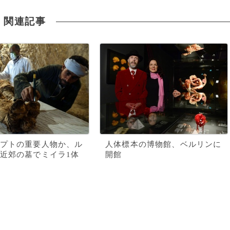
関連記事
プトの重要人物か、ル
人体標本の博物館、ベルリンに
近郊の墓でミイラ1体
開館