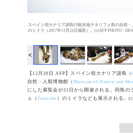
スペイン領カナリア諸島の観光地テネリフェ島の自然・
のミイラ（2017年11月22日撮影）。(c)AFP PHOTO / DES
【12月20日 AFP】スペイン領カナリア諸島（
自然・人類博物館（
Museum of Nature and Ma
にした展覧会が21日から開催される。同島の
ェ（
）のミイラなども展示される。(c)
Guanche