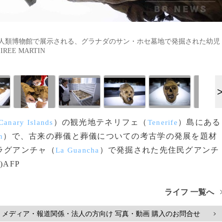
人類博物館で展示される、グラナダのサン・ホセ墓地で発掘された幼児
IREE MARTIN
）の観光地テネリフェ（
）島にある
Canary Islands
Tenerife
）で、古来の葬儀と葬儀についての考古学の発展を題材
n
ラグアンチャ（
）で発掘された先住民グアンチ
La Guancha
AFP
ライフ 一覧へ
メディア・報道関係・法人の方向け 写真・動画 購入のお問合せ
>