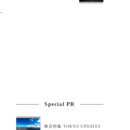
Special PR
東京特集:TOKYO UPDATES