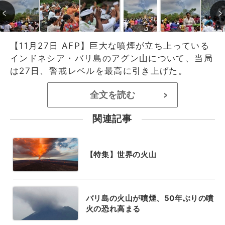
【11月27日 AFP】巨大な噴煙が立ち上っている
インドネシア・バリ島のアグン山について、当局
は27日、警戒レベルを最高に引き上げた。
全文を読む
>
関連記事
【特集】世界の火山
バリ島の火山が噴煙、50年ぶりの噴
火の恐れ高まる