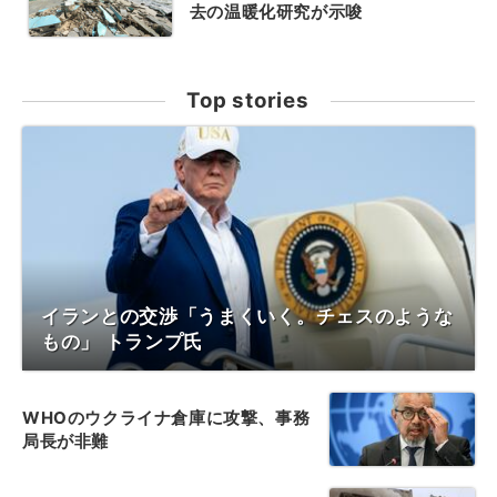
去の温暖化研究が示唆
Top stories
イランとの交渉「うまくいく。チェスのような
もの」 トランプ氏
WHOのウクライナ倉庫に攻撃、事務
局長が非難