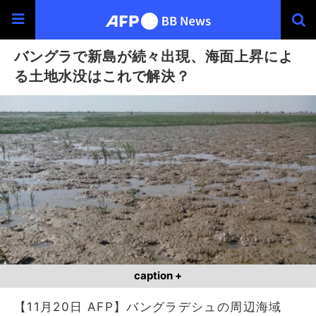
バングラで新島が続々出現、海面上昇によ
る土地水没はこれで解決？
caption +
【11月20日 AFP】バングラデシュの周辺海域