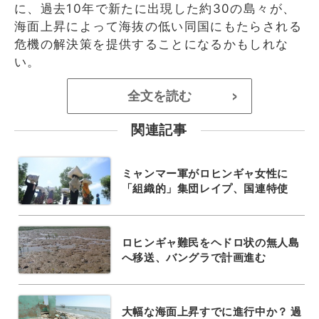
に、過去10年で新たに出現した約30の島々が、
海面上昇によって海抜の低い同国にもたらされる
危機の解決策を提供することになるかもしれな
い。
全文を読む
>
関連記事
ミャンマー軍がロヒンギャ女性に
「組織的」集団レイプ、国連特使
ロヒンギャ難民をヘドロ状の無人島
へ移送、バングラで計画進む
大幅な海面上昇すでに進行中か？ 過