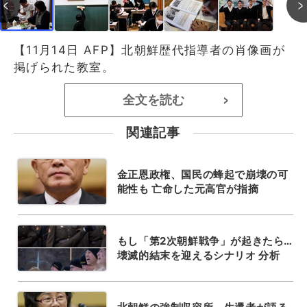
【11月14日 AFP】北朝鮮歴代指導者の肖像画が
掲げられた教室。
全文を読む
>
関連記事
金正恩政権、国民の蜂起で崩壊の可
能性も 亡命した元高官が指摘
もし「第2次朝鮮戦争」が起きたら…
壊滅的結末を迎えるシナリオ 分析