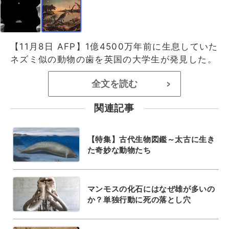
【11月8日 AFP】1億4500万年前に生息していた
ネズミ似の動物の歯を英国の大学生が発見した。
全文を読む
>
関連記事
【特集】古代生物図鑑～太古に生き
た奇妙な動物たち
マンモスの化石にはなぜ雄が多いの
か？単独行動に死の落とし穴