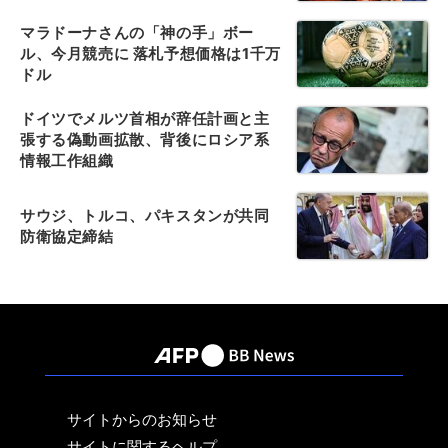
マラドーナさんの「神の手」ボー
ル、今月競売に 落札予想価格は1千万
ドル
ドイツでメルツ首相が辞任計画と主
張する偽動画拡散、背後にロシア系
情報工作組織
サウジ、トルコ、パキスタンが共同
防衛協定締結
サイトからのお知らせ
サイトに関するヘルプ