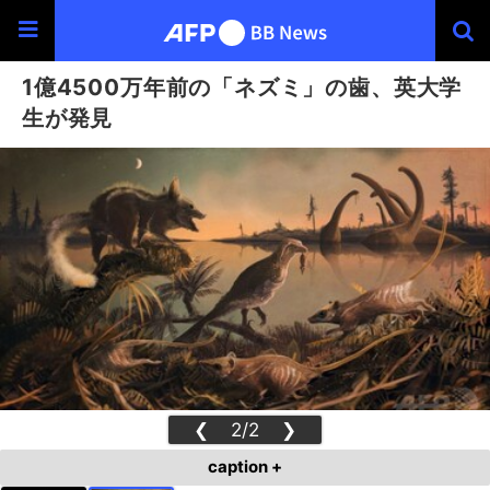
1億4500万年前の「ネズミ」の歯、英大学
生が発見
❮
2/2
❯
caption +