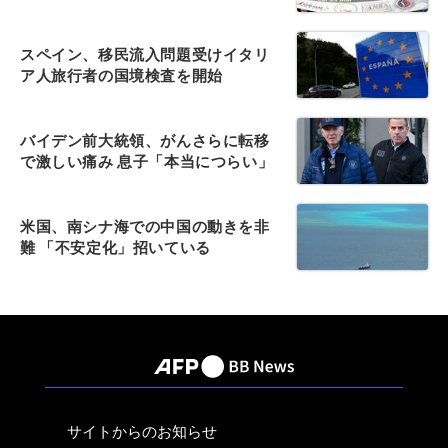
スペイン、移民流入問題受けイタリ
ア人旅行者の国境検査を開始
バイデン前大統領、がんさらに転移
で激しい痛み 息子「本当につらい」
米国、南シナ海での中国の動きを非
難 「不安定化」招いている
サイトからのお知らせ