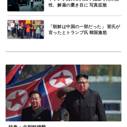
性、解雇の憂き目に 写真拡散
「朝鮮は中国の一部だった」 習氏が
言ったとトランプ氏 韓国激怒