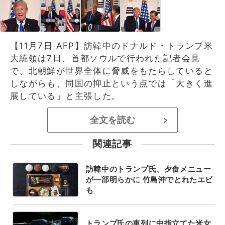
【11月7日 AFP】訪韓中のドナルド・トランプ米
大統領は7日、首都ソウルで行われた記者会見
で、北朝鮮が世界全体に脅威をもたらしていると
しながらも、同国の抑止という点では「大きく進
展している」と主張した。
全文を読む
>
関連記事
訪韓中のトランプ氏、夕食メニュー
が一部明らかに 竹島沖でとれたエビ
も
トランプ氏の車列に中指立てた米女