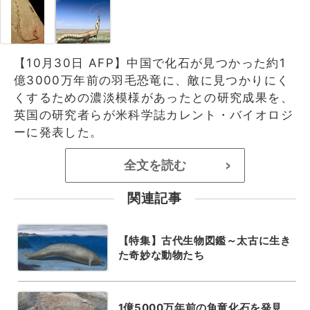
【10月30日 AFP】中国で化石が見つかった約1
億3000万年前の羽毛恐竜に、敵に見つかりにく
くするための濃淡模様があったとの研究成果を、
英国の研究者らが米科学誌カレント・バイオロジ
ーに発表した。
全文を読む
>
関連記事
【特集】古代生物図鑑～太古に生き
た奇妙な動物たち
1億5000万年前の魚竜化石を発見、