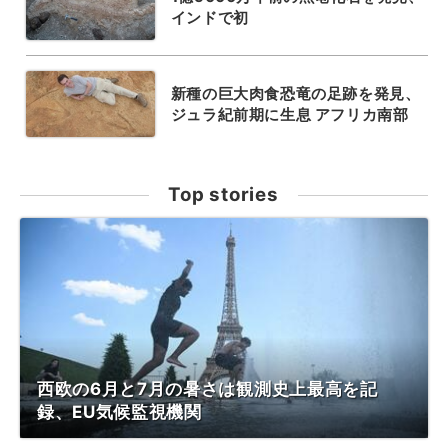
インドで初
新種の巨大肉食恐竜の足跡を発見、
ジュラ紀前期に生息 アフリカ南部
Top stories
西欧の6月と7月の暑さは観測史上最高を記
録、EU気候監視機関