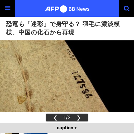
恐竜も「迷彩」で身守る？ 羽毛に濃淡模
様、中国の化石から再現
❮
1/2
❯
caption +