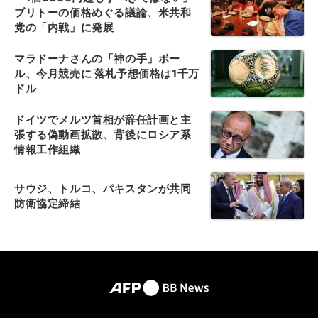
ブリトーの価格めぐる議論、米共和
党の「内戦」に発展
マラドーナさんの「神の手」ボー
ル、今月競売に 落札予想価格は1千万
ドル
ドイツでメルツ首相が辞任計画と主
張する偽動画拡散、背後にロシア系
情報工作組織
サウジ、トルコ、パキスタンが共同
防衛協定締結