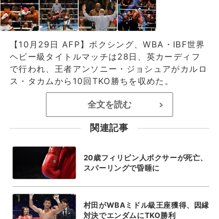
【10月29日 AFP】ボクシング、WBA・IBF世界
ヘビー級タイトルマッチは28日、英カーディフ
で行われ、王者アンソニー・ジョシュアがカルロ
ス・タカムから10回TKO勝ちを収めた。
全文を読む
>
関連記事
20歳フィリピン人ボクサーが死亡、
スパーリングで昏睡に
村田がWBAミドル級王座獲得、因縁
対決でエンダムにTKO勝利