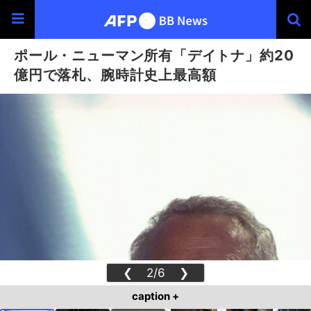
ポール・ニューマン所有「デイトナ」約20
億円で落札、腕時計史上最高額
❮
2/6
❯
caption +