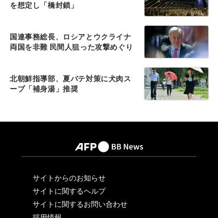
を想定し「橋封鎖」
国連事務総長、ロシアとウクライナ
両国を非難 民間人狙った攻撃めぐり
北朝鮮指導部、夏バテ対策に犬肉ス
ープ「補身湯」推奨
サイトからのお知らせ
サイトに関するヘルプ
サイトに関するお問い合わせ
採用情報