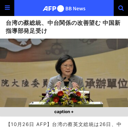
台湾の蔡総統、中台関係の改善望む 中国新
指導部発足受け
caption +
【10月26日 AFP】台湾の蔡英文総統は26日、中