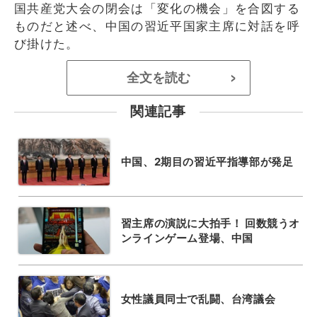
国共産党大会の閉会は「変化の機会」を合図する
ものだと述べ、中国の習近平国家主席に対話を呼
び掛けた。
全文を読む
>
関連記事
中国、2期目の習近平指導部が発足
習主席の演説に大拍手！ 回数競うオ
ンラインゲーム登場、中国
女性議員同士で乱闘、台湾議会