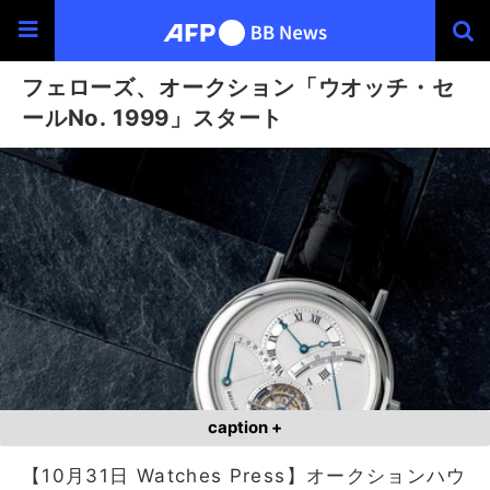
フェローズ、オークション「ウオッチ・セ
ールNo. 1999」スタート
caption +
【10月31日 Watches Press】オークションハウ