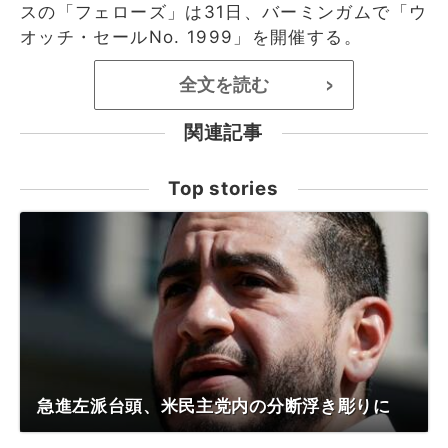
スの「フェローズ」は31日、バーミンガムで「ウ
オッチ・セールNo. 1999」を開催する。
全文を読む
>
関連記事
Top stories
急進左派台頭、米民主党内の分断浮き彫りに