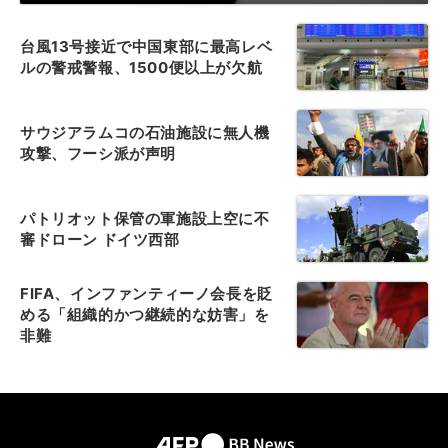
台風13号接近で中国東部に最高レベ
ルの警戒警報、1500便以上が欠航
サウジアラムコの石油施設に無人機
攻撃、フーシ派が声明
パトリオット保管の軍施設上空に不
審ドローン ドイツ西部
FIFA、インファンティーノ会長を貶
める「組織的かつ継続的な妨害」を
非難