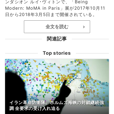
ンダシオン ルイ･ヴィトンで、「Being
Modern: MoMA in Paris」展が2017年10月11
日から2018年3月5日まで開催されている。
全文を読む
>
関連記事
Top stories
イラン革命防衛隊、ホルムズ海峡の封鎖継続強
調 全要求の受け入れ迫る