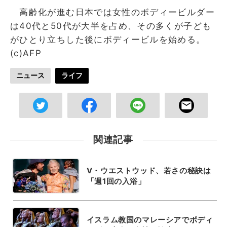
高齢化が進む日本では女性のボディービルダー
は40代と50代が大半を占め、その多くが子ども
がひとり立ちした後にボディービルを始める。
(c)AFP
ニュース
ライフ
関連記事
V・ウエストウッド、若さの秘訣は
「週1回の入浴」
イスラム教国のマレーシアでボディ