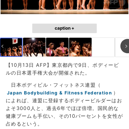
caption +
【10月13日 AFP】東京都内で9日、ボディービ
ルの日本選手権大会が開催された。
日本ボディビル・フィットネス連盟（
）
Japan Bodybuilding & Fitness Federation
によれば、連盟に登録するボディービルダーはお
よそ3000人と、過去6年でほぼ倍増。国民的な
健康ブームも手伝い、その10パーセントを女性が
占めるという。