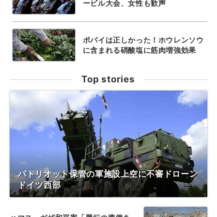
ービル大会、女性も歓声
ポパイは正しかった！ホウレンソウ
に含まれる硝酸塩に筋肉増強効果
Top stories
パトリオット保管の軍施設上空に不審ドローン
ドイツ西部