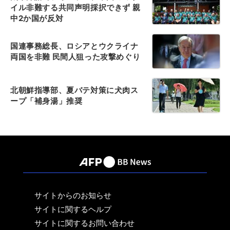
イル非難する共同声明採択できず 親
中2か国が反対
国連事務総長、ロシアとウクライナ
両国を非難 民間人狙った攻撃めぐり
北朝鮮指導部、夏バテ対策に犬肉ス
ープ「補身湯」推奨
サイトからのお知らせ
サイトに関するヘルプ
サイトに関するお問い合わせ