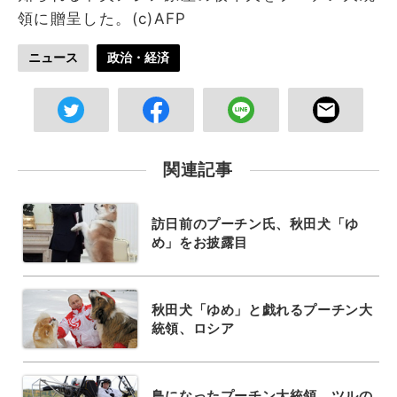
領に贈呈した。(c)AFP
ニュース
政治・経済
関連記事
訪日前のプーチン氏、秋田犬「ゆ
め」をお披露目
秋田犬「ゆめ」と戯れるプーチン大
統領、ロシア
鳥になったプーチン大統領、ツルの