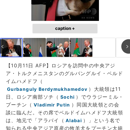
caption +
【10月11日 AFP】ロシアを訪問中の中央アジ
ア・トルクメニスタンのグルバングルイ・ベルド
イムハメドフ（
）大統領は11
Gurbanguly Berdymukhamedov
日、ロシア南部ソチ（
）でウラジーミル・
Sochi
プーチン（
）同国大統領との会
Vladimir Putin
談に臨んだ。その席でベルドイムハメドフ大統領
は、地元で「アラバイ（
）」という名で
Alabai
知られる中央アジア原産の牧羊犬をプーチン大統