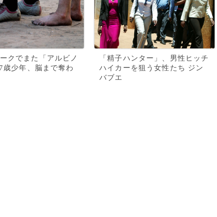
ークでまた「アルビノ
「精子ハンター」、男性ヒッチ
17歳少年、脳まで奪わ
ハイカーを狙う女性たち ジン
バブエ