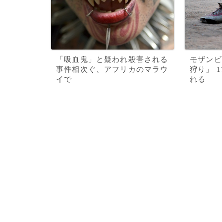
「吸血鬼」と疑われ殺害される
モザンビ
事件相次ぐ、アフリカのマラウ
狩り」 
イで
れる