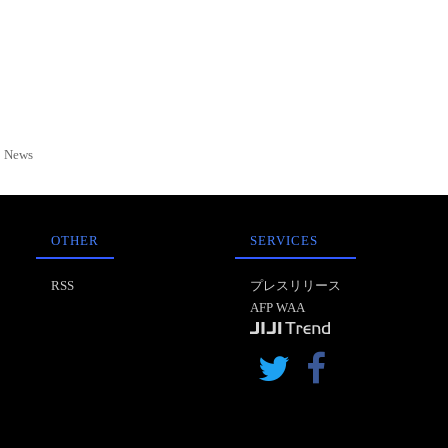
News
OTHER
SERVICES
RSS
プレスリリース
AFP WAA