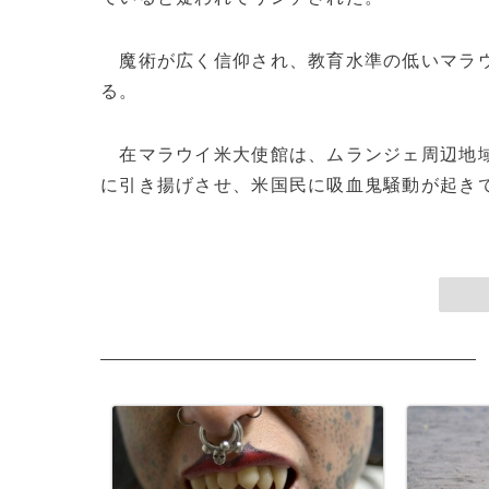
魔術が広く信仰され、教育水準の低いマラウ
る。
在マラウイ米大使館は、ムランジェ周辺地域
に引き揚げさせ、米国民に吸血鬼騒動が起きて