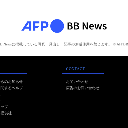
BB Newsに掲載している写真・見出し・記事の無断使用を禁じます。 © AFPBB 
CONTACT
からのお知らせ
お問い合わせ
に関するヘルプ
広告のお問い合わせ
報
事
マップ
ス提供社