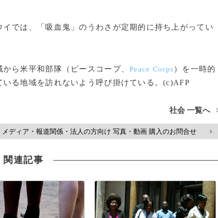
イでは、「吸血鬼」のうわさが定期的に持ち上がってい
から米平和部隊（ピースコープ、
）を一時的
Peace Corps
いる地域を訪れないよう呼び掛けている。(c)AFP
社会 一覧へ
メディア・報道関係・法人の方向け 写真・動画 購入のお問合せ
>
関連記事