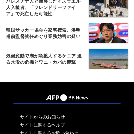
パレスチナ人と衝突したイスラエル
人入植者、「フレンドリーファイ
ア」で死亡した可能性
韓国サッカー協会を家宅捜索、洪明
甫前監督就任めぐり業務妨害の疑い
気候変動で湖が急拡大するケニア 迫
る水没の危機とワニ・カバの襲撃
サイトからのお知らせ
サイトに関するヘルプ
サイトに関するお問い合わせ