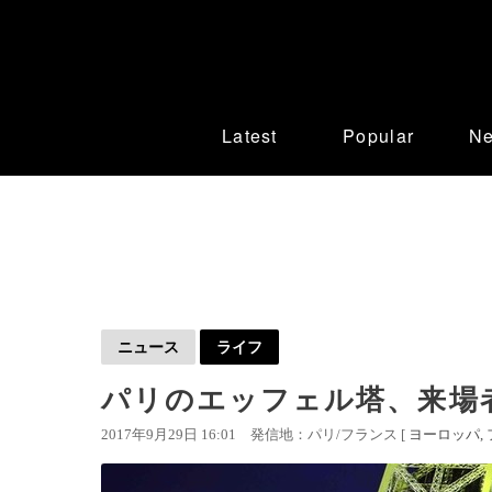
Latest
Popular
N
ニュース
ライフ
パリのエッフェル塔、来場者
2017年9月29日 16:01
発信地：パリ/フランス [
ヨーロッパ