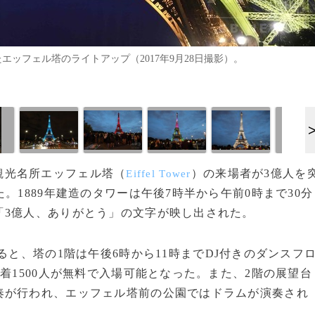
ッフェル塔のライトアップ（2017年9月28日撮影）。
観光名所エッフェル塔（
）の来場者が3億人を
Eiffel Tower
。1889年建造のタワーは午後7時半から午前0時まで30分
「3億人、ありがとう」の文字が映し出された。
ると、塔の1階は午後6時から11時までDJ付きのダンスフ
着1500人が無料で入場可能となった。また、2階の展望台
奏が行われ、エッフェル塔前の公園ではドラムが演奏され