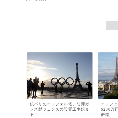
仏パリのエッフェル塔、防弾ガ
エッフェ
ラス製フェンスの設置工事始ま
6200
る
倍超