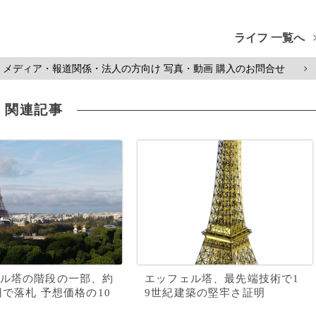
ライフ 一覧へ
メディア・報道関係・法人の方向け 写真・動画 購入のお問合せ
>
関連記事
ル塔の階段の一部、約
エッフェル塔、最先端技術で1
万円で落札 予想価格の10
9世紀建築の堅牢さ証明