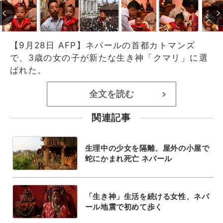
【9月28日 AFP】ネパールの首都カトマンズ
で、3歳の女の子が新たな生き神「クマリ」に選
ばれた。
全文を読む
>
関連記事
生理中の少女を隔離、屋外の小屋で
蛇にかまれ死亡 ネパール
「生き神」生活を続ける女性、ネパ
ール地震で初めて歩く