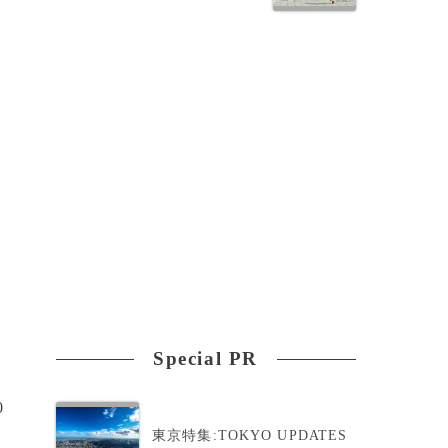
Special PR
0
東京特集:TOKYO UPDATES