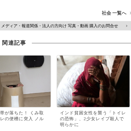
社会 一覧へ
メディア・報道関係・法人の方向け 写真・動画 購入のお問合せ
>
関連記事
帯が落ちた！ くみ取
インド貧困女性を襲う「トイレ
レの便槽に突入 ノル
の恐怖」、2少女レイプ殺人で
明らかに