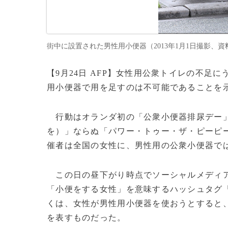
街中に設置された男性用小便器（2013年1月1日撮影、資料写真）
【9月24日 AFP】女性用公衆トイレの不足
用小便器で用を足すのは不可能であることを
行動はオランダ初の「公衆小便器排尿デー」
を）」ならぬ「パワー・トゥー・ザ・ピーピ
催者は全国の女性に、男性用の公衆小便器で
この日の昼下がり時点でソーシャルメディ
「小便をする女性」を意味するハッシュタグ「#z
くは、女性が男性用小便器を使おうとすると
を表すものだった。