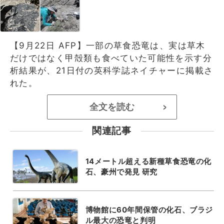
【9月22日 AFP】一部の草食恐竜は、実は草木
だけではなく甲殻類も食べていた可能性を示す分
析結果が、21日付の英科学誌ネイチャーに掲載さ
れた。
全文を読む
>
関連記事
14メートル超える新種草食恐竜の化
石、豪州で発見 研究
博物館に60年間保管の化石、ブラジ
ル最大の恐竜と判明