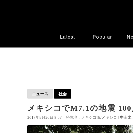
Latest
Popular
N
ニュース
社会
メキシコでM7.1の地震 1
2017年9月20日 8:57
発信地：メキシコ市/メキシコ [
中南米